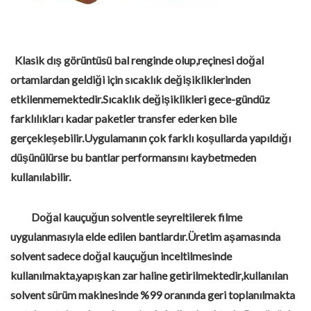
Klasik dış görüntüsü bal renginde olup,reçinesi doğal
ortamlardan geldiği için sıcaklık değişikliklerinden
etkilenmemektedir.Sıcaklık değişiklikleri gece-gündüz
farklılıkları kadar paketler transfer ederken bile
gerçekleşebilir.Uygulamanın çok farklı koşullarda yapıldığı
düşünülürse bu bantlar performansını kaybetmeden
kullanılabilir.
Doğal kauçuğun solventle seyreltilerek filme
uygulanmasıyla elde edilen bantlardır.Üretim aşamasında
solvent sadece doğal kauçuğun inceltilmesinde
kullanılmakta,yapışkan zar haline getirilmektedir,kullanılan
solvent sürüm makinesinde %99 oranında geri toplanılmakta