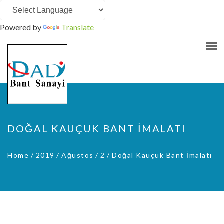
Powered by
Translate
DOĞAL KAUÇUK BANT İMALATI
Home
/
2019
/
Ağustos
/
2
/
Doğal Kauçuk Bant İmalatı