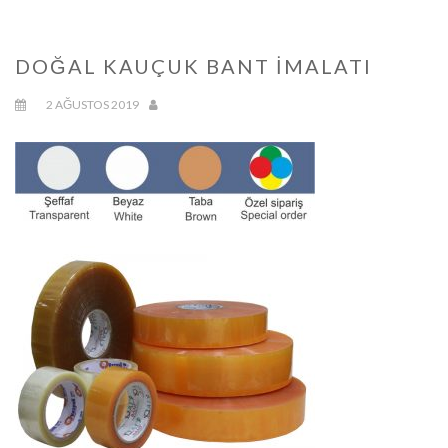
DOĞAL KAUÇUK BANT İMALATI
2 AĞUSTOS 2019