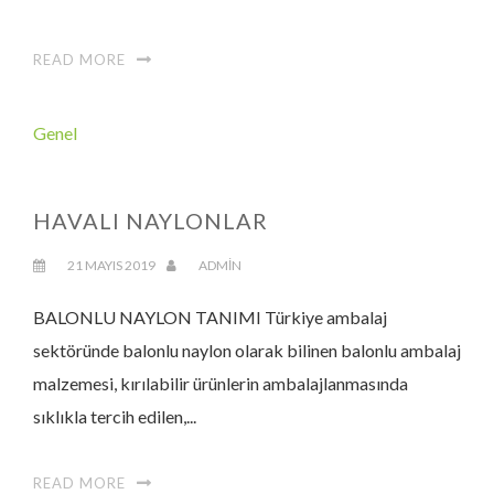
READ MORE
Genel
HAVALI NAYLONLAR
21 MAYIS 2019
ADMIN
BALONLU NAYLON TANIMI Türkiye ambalaj
sektöründe balonlu naylon olarak bilinen balonlu ambalaj
malzemesi, kırılabilir ürünlerin ambalajlanmasında
sıklıkla tercih edilen,...
READ MORE