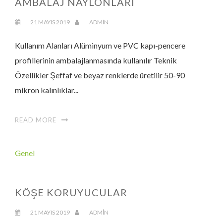
AMBALAJ NAYLONLARI
21 MAYIS 2019
ADMIN
Kullanım Alanları Alüminyum ve PVC kapı-pencere
profillerinin ambalajlanmasında kullanılır Teknik
Özellikler Şeffaf ve beyaz renklerde üretilir 50-90
mikron kalınlıklar...
READ MORE
Genel
KÖŞE KORUYUCULAR
21 MAYIS 2019
ADMIN