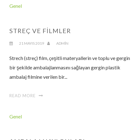
Genel
STREÇ VE FILMLER
21 MAYIS 2019
ADMIN
Strech (streç) film, çeşitli materyallerin ve toplu ve gergin
bir şekilde ambalajlanmasını sağlayan gergin plastik
ambalaj filmine verilen bir...
READ MORE
Genel